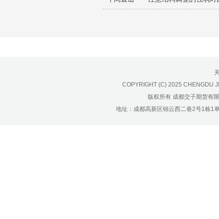
济南分公司：0531-86123236，
0531-86123618
重庆营业部：023-63799091，023-
63799310
南宁营业部：0771-2561006
宁波营业部：0574-81891591
COPYRIGHT (C) 2025 CHENGDU J
版权所有 成都交子期货有
地址：成都高新区锦云西二巷2号1栋1单元22层1