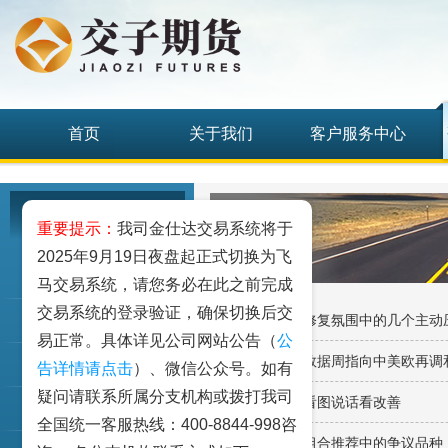
首页
关于我们
客户服务中心
研究发展中心
重要提示：
我司金仕达交易系统将于
2025年9月19日夜盘起正式切换为飞
工业品
马交易系统，请您务必在此之前完成
交易系统的登录验证，确保切换后交
· 午间直击——修复氛围中的几个主动
农业品
易正常。具体详见公司网站公告（
公
· 午间直击——数据周指向中美欧再调
金融期货和衍生品
告详情请点击
）、微信公众号。如有
疑问请联系所属分支机构或拨打我司
· 午间直击——看图说话看改善
指数类期货
全国统一客服热线：400-8844-998咨
· 午间直击——组合推荐中的争议品种