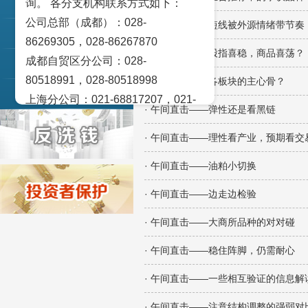
询。 各分支机构联系方式如下：
交易策论
公司总部（成都）：028-
· 午间直击——短线被外源情绪带节奏
产业研究
86269305，028-86267870
· 午间直击——股指喜稳，商品喜荡？
成都自贸区分公司：028-
实盘点睛
80518991，028-80518998
· 午间直击——各板块的主心骨？
宏观金融数据图解
上海分公司：021-68817207，021-
· 午间直击——弹性还是看黑链
68817209
北京营业部：010-65005128
· 午间直击——理性看产业，预期看交
广州营业部：020-28129909，020-
· 午间直击——油粕小切换
28129902
· 午间直击——边走边检验
青岛营业部：0532-83101951、
0532-83101962
· 午间直击——大商所品种的对对碰
天津营业部：022-58812601，022-
· 午间直击——稳住阵脚，仍需耐心
58812610
绵阳营业部：0816-2238660，0816-
· 午间直击——一些相互验证的信息解
2220588
· 午间直击——注意结构调整的强弱对