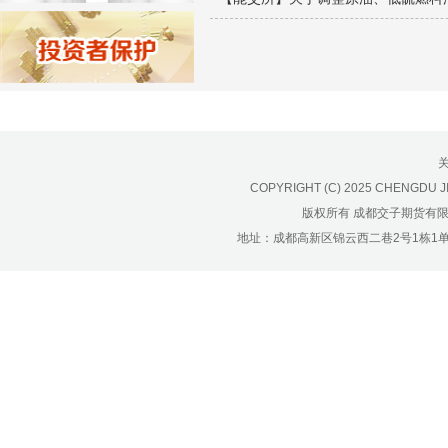
济南分公司：0531-86123236，
0531-86123618
重庆营业部：023-63799091，023-
63799310
南宁营业部：0771-2561006
宁波营业部：0574-81891591
COPYRIGHT (C) 2025 CHENGDU J
版权所有 成都交子期货有
地址：成都高新区锦云西二巷2号1栋1单元22层1